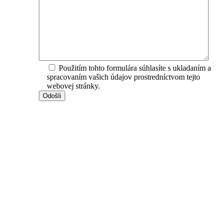
Použitím tohto formulára súhlasíte s ukladaním a
spracovaním vašich údajov prostredníctvom tejto
webovej stránky.
Kancelária Banská Bystrica